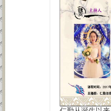
仁勤从诞生以来