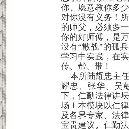
你、愿意教你多
对你没有义务！
的师父，必须多
你的好师傅，是万
没有“散战”的孤
学习中实践，在
传、帮、带！
本所陆耀忠主
耀忠、张华、吴
下，仁勤法律讲
场！本模块以仁
及各界专家、法
宝贵建议。仁勤