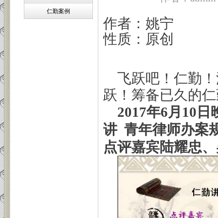
仁勤案例
作者：姚宁
性质：原创
飞跃吧！仁勤！
跃！筹备已久的仁
2017年6月1
讲 青年律师办案
点评嘉宾陆耀忠、