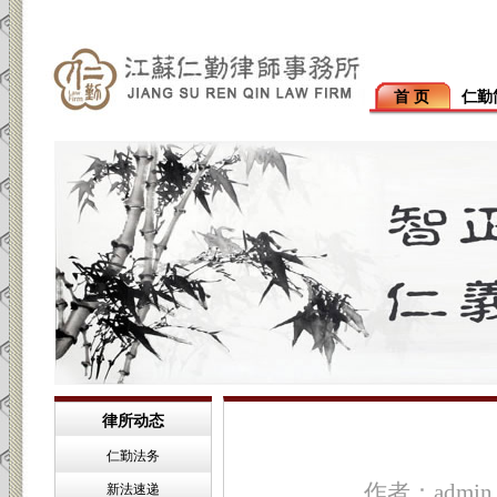
首 页
仁勤
律所动态
仁勤法务
作者：admin
新法速递