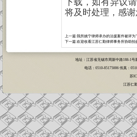
下载，如有异议
将及时处理，感谢
上一篇:
我所姚宁律师承办的法援案件被评为"江
下一篇:
欢迎收看江苏仁勤律师事务所协助拍
地址：江苏省无锡市周新中路188-1
电话：0510-85175006 传真：051
苏IC
江苏仁