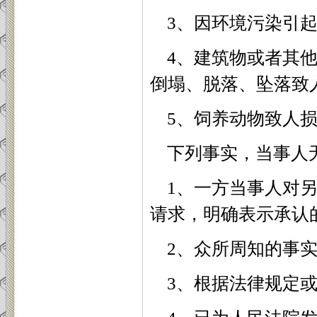
3
、因环境污染引
4
、建筑物或者其
倒塌、脱落、坠落致
5
、饲养动物致人
下列事实，当事人
1
、一方当事人对
请求，明确表示承认
2
、众所周知的事
3
、根据法律规定