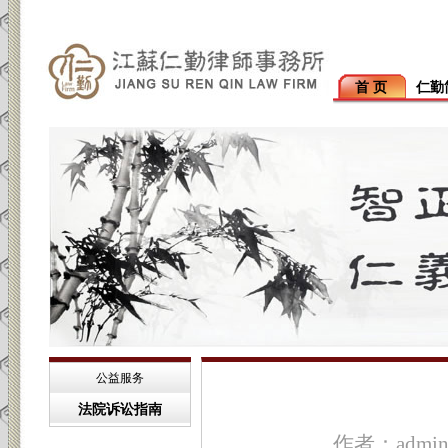
首 页
仁勤
公益服务
法院诉讼指南
作者：admi