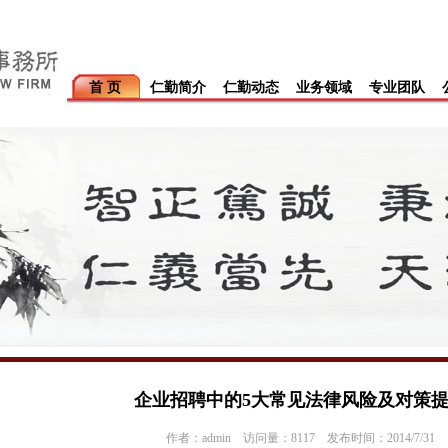
首 页
仁勤简介
仁勤动态
业务领域
专业团队
企业招聘中的5大常见法律风险及对策
作者：admin 访问量：8117 发布时间：2014/7/31