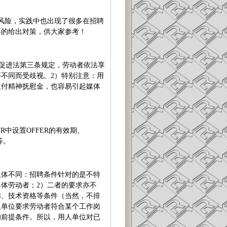
风险，实践中也出现了很多在招聘
要的给出对策，供大家参考！
促进法第三条规定，劳动者依法享
等不同而受歧视。
2
）特别注意：用
支付精神抚慰金，也容易引起媒体
ER
中设置
OFFER
的有效期、
等。
主体不同：招聘条件针对的是不特
具体劳动者；
2
）二者的要求亦不
称、技术资格等条件（当然，不排
人单位要求劳动者符合某个工作岗
的前提条件。所以，用人单位对已